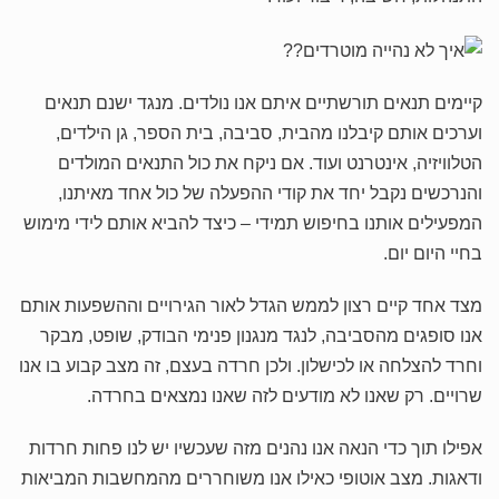
קיימים תנאים תורשתיים איתם אנו נולדים. מנגד ישנם תנאים
וערכים אותם קיבלנו מהבית, סביבה, בית הספר, גן הילדים,
הטלוויזיה, אינטרנט ועוד. אם ניקח את כול התנאים המולדים
והנרכשים נקבל יחד את קודי ההפעלה של כול אחד מאיתנו,
המפעילים אותנו בחיפוש תמידי – כיצד להביא אותם לידי מימוש
בחיי היום יום.
מצד אחד קיים רצון לממש הגדל לאור הגירויים וההשפעות אותם
אנו סופגים מהסביבה, לנגד מנגנון פנימי הבודק, שופט, מבקר
וחרד להצלחה או לכישלון. ולכן חרדה בעצם, זה מצב קבוע בו אנו
שרויים. רק שאנו לא מודעים לזה שאנו נמצאים בחרדה.
אפילו תוך כדי הנאה אנו נהנים מזה שעכשיו יש לנו פחות חרדות
ודאגות. מצב אוטופי כאילו אנו משוחררים מהמחשבות המביאות