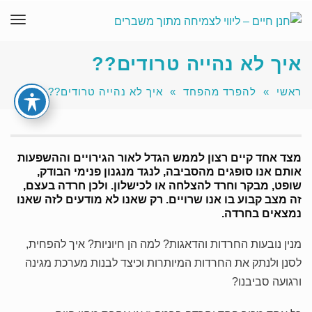
תפר
איך לא נהייה טרודים??
ראשי
»
להפרד מהפחד
»
איך לא נהייה טרודים??
מצד אחד קיים רצון לממש הגדל לאור הגירויים וההשפעות
אותם אנו סופגים מהסביבה, לנגד מנגנון פנימי הבודק,
שופט, מבקר וחרד להצלחה או לכישלון. ולכן חרדה בעצם,
זה מצב קבוע בו אנו שרויים. רק שאנו לא מודעים לזה שאנו
נמצאים בחרדה.
מנין נובעות החרדות והדאגות? למה הן חיוניות? איך להפחית,
לסנן ולנתק את החרדות המיותרות וכיצד לבנות מערכת מגינה
ורגועה סביבנו?