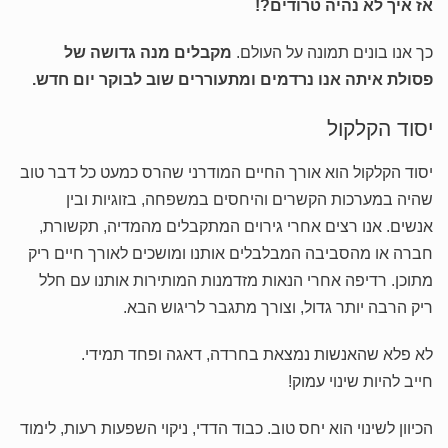
אז איך לא נהיה טרודים?!
כך אנו בונים תמונה על העולם.
מקבלים מנה גדושה של
פסולת איתה אנו נרדמים ומתעוררים שוב לבוקר יום חדש.
יסוד הקלקול
יסוד הקלקול הוא אורך החיים המודרני שהרס כמעט כל דבר טוב
שהיה במערכות הקשרים והיחסים במשפחה, בזוגיות ובין
אנשים. אנו רצים אחרי גירוים המתקבלים מהמדיה, תקשורת,
חברה או מהסביבה המבלבלים אותנו ומושכים לאורך חיים ריק
מתוכן. רדיפה אחרי הנאות מזדמנות המותירות אותנו עם חלל
ריק הרבה יותר גדול, וצורך מתגבר לריגוש הבא.
לא פלא שהאנשות נמצאת בחרדה, דאגה ופחד תמידי.
חייב להיות שינוי עמוק!
הכיוון לשינוי הוא יחס טוב. כבוד הדדי, ניקוי השפעות רעות, לימוד