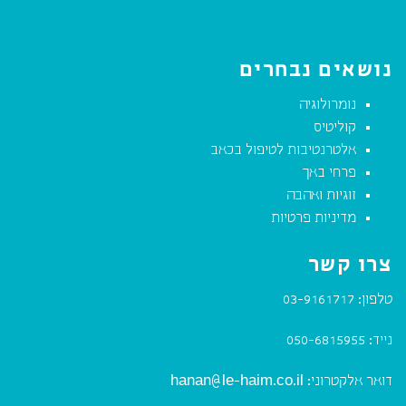
נושאים נבחרים
נומרולוגיה
קוליטיס
אלטרנטיבות לטיפול בכאב
פרחי באך
זוגיות ואהבה
מדיניות פרטיות
צרו קשר
טלפון:
03-9161717
נייד:
050-6815955
דואר אלקטרוני:
hanan@le-haim.co.il